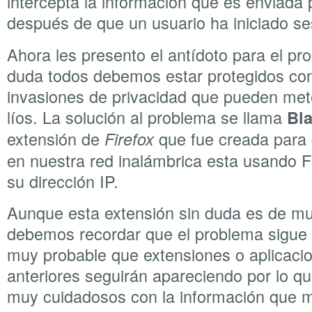
intercepta la información que es enviada p
después de que un usuario ha iniciado se
Ahora les presento el antídoto para el pr
duda todos debemos estar protegidos con
invasiones de privacidad que pueden me
líos. La solución al problema se llama
Bl
extensión de
que fue creada para d
Firefox
en nuestra red inalámbrica esta usando F
su dirección IP.
Aunque esta extensión sin duda es de mu
debemos recordar que el problema sigue 
muy probable que extensiones o aplicaci
anteriores seguirán apareciendo por lo 
muy cuidadosos con la información que 