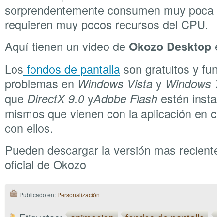
sorprendentemente consumen muy poca
requieren muy pocos recursos del CPU.
Aquí tienen un video de
e
Okozo Desktop
Los
fondos de pantalla
son gratuitos y fu
problemas en
y
Windows Vista
Windows 
que
y
estén insta
DirectX 9.0
Adobe Flash
mismos que vienen con la aplicación en 
con ellos.
Pueden descargar la versión mas reciente
oficial de Okozo
Publicado en:
Personalización