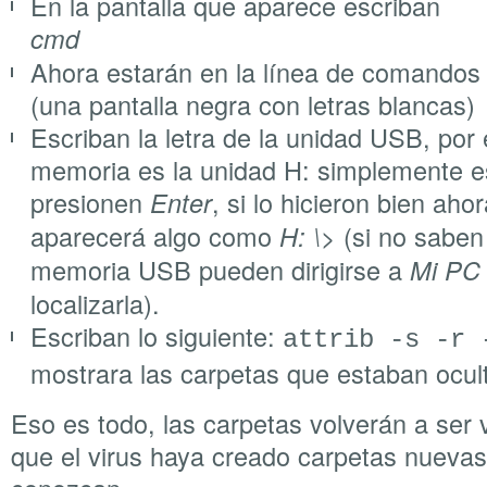
En la pantalla que aparece escriban
cmd
Ahora estarán en la línea de comandos
(una pantalla negra con letras blancas)
Escriban la letra de la unidad USB, por 
memoria es la unidad H: simplemente e
presionen
, si lo hicieron bien aho
Enter
aparecerá algo como
(si no saben
H: \>
memoria USB pueden dirigirse a
Mi PC
localizarla).
Escriban lo siguiente:
attrib -s -r
mostrara las carpetas que estaban ocul
Eso es todo, las carpetas volverán a ser 
que el virus haya creado carpetas nuevas