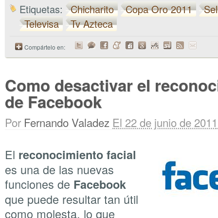
Etiquetas:
Chicharito
Copa Oro 2011
Se
Televisa
Tv Azteca
Compártelo en:
Como desactivar el reconoci
de Facebook
Por
Fernando Valadez
El 22 de junio de 2011
El
reconocimiento facial
es una de las nuevas
funciones de
Facebook
que puede resultar tan útil
como molesta, lo que