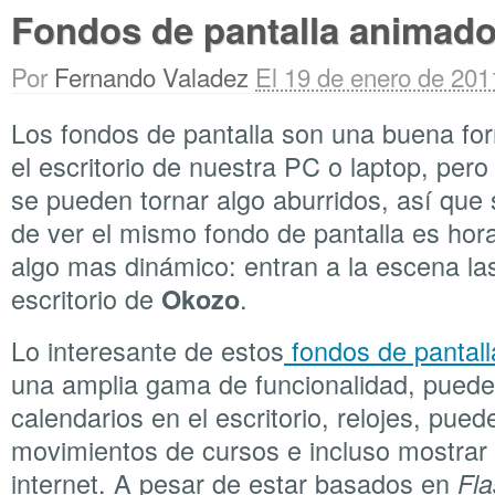
Fondos de pantalla animado
Por
Fernando Valadez
El 19 de enero de 201
Los fondos de pantalla son una buena fo
el escritorio de nuestra PC o laptop, per
se pueden tornar algo aburridos, así que
de ver el mismo fondo de pantalla es hor
algo mas dinámico: entran a la escena l
escritorio de
.
Okozo
Lo interesante de estos
fondos de pantall
una amplia gama de funcionalidad, pued
calendarios en el escritorio, relojes, pue
movimientos de cursos e incluso mostrar
internet. A pesar de estar basados en
Fl