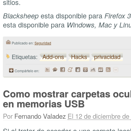
sitios.
esta disponible para
Blacksheep
Firefox 3
esta disponible para
Windows, Mac y Linu
Publicado en:
Seguridad
Etiquetas:
Add-ons
Hacks
privacidad
Compártelo en:
Como mostrar carpetas ocul
en memorias USB
Por
Fernando Valadez
El 12 de diciembre de
Si al tratar de acceder a una carpeta loca