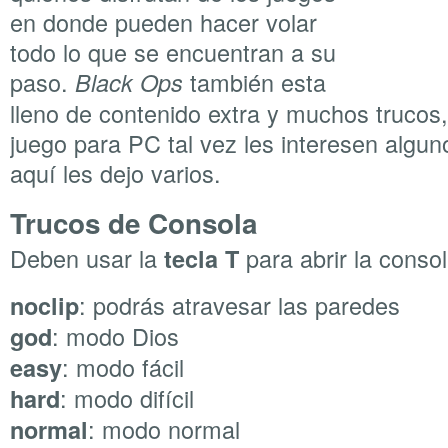
en donde pueden hacer volar
todo lo que se encuentran a su
paso.
también esta
Black Ops
lleno de contenido extra y muchos trucos,
juego para PC tal vez les interesen algun
aquí les dejo varios.
Trucos de Consola
Deben usar la
para abrir la conso
tecla T
: podrás atravesar las paredes
noclip
: modo Dios
god
: modo fácil
easy
: modo difícil
hard
: modo normal
normal