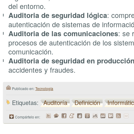
del entorno.
: compr
Auditoria de seguridad lógica
autenticación de sistemas de informaci
: se 
Auditoria de las comunicaciones
procesos de autenticación de los siste
comunicación.
Auditoria de seguridad en producció
accidentes y fraudes.
Publicado en:
Tecnología
Etiquetas:
Auditoría
Definición
Informáti
Compártelo en: