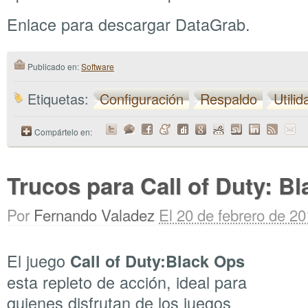
Enlace para descargar DataGrab.
Publicado en:
Software
Etiquetas:
Configuración
Respaldo
Utili
Compártelo en:
Trucos para Call of Duty: B
Por
Fernando Valadez
El 20 de febrero de 2
El juego
Call of Duty:Black Ops
esta repleto de acción, ideal para
quienes disfrutan de los juegos