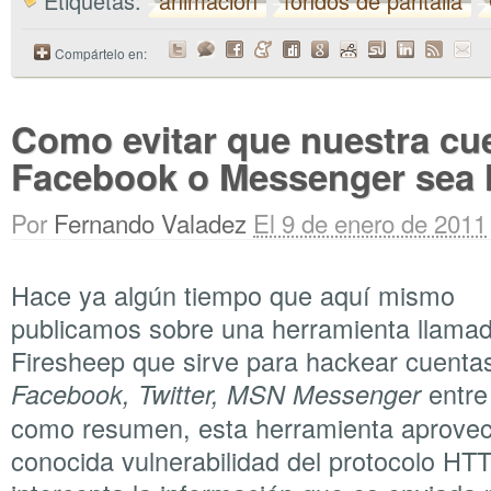
Etiquetas:
animacion
fondos de pantalla
Compártelo en:
Como evitar que nuestra cu
Facebook o Messenger sea
Por
Fernando Valadez
El 9 de enero de 2011
Hace ya algún tiempo que aquí mismo
publicamos sobre una herramienta llama
Firesheep que sirve para hackear cuenta
entre 
Facebook, Twitter, MSN Messenger
como resumen, esta herramienta aprove
conocida vulnerabilidad del protocolo HT