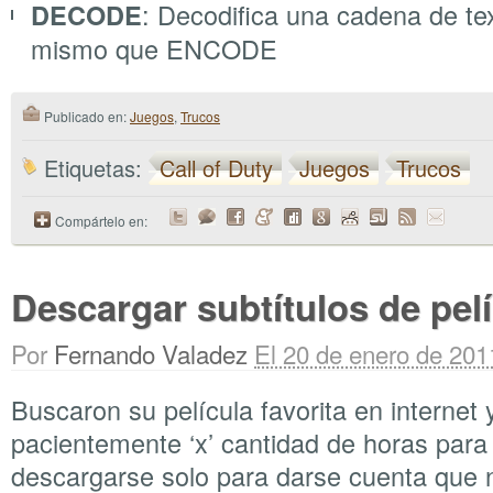
: Decodifica una cadena de te
DECODE
mismo que ENCODE
Publicado en:
Juegos
,
Trucos
Etiquetas:
Call of Duty
Juegos
Trucos
Compártelo en:
Descargar subtítulos de pelí
Por
Fernando Valadez
El 20 de enero de 201
Buscaron su película favorita en internet
pacientemente ‘x’ cantidad de horas para
descargarse solo para darse cuenta que 