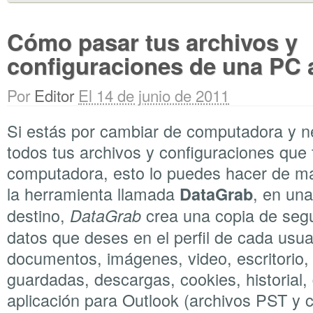
Cómo pasar tus archivos y
configuraciones de una PC a
Por
Editor
El 14 de junio de 2011
Si estás por cambiar de computadora y n
todos tus archivos y configuraciones que 
computadora, esto lo puedes hacer de ma
la herramienta llamada
, en una
DataGrab
destino,
crea una copia de segu
DataGrab
datos que deses en el perfil de cada usu
documentos, imágenes, video, escritorio, 
guardadas, descargas, cookies, historial,
aplicación para Outlook (archivos PST y