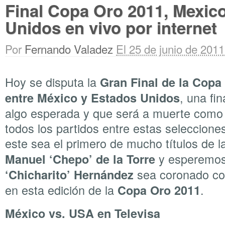
Final Copa Oro 2011, Mexic
Unidos en vivo por internet
Por
Fernando Valadez
El 25 de junio de 2011
Hoy se disputa la
Gran Final de la Copa
, una fin
entre México y Estados Unidos
algo esperada y que será a muerte como
todos los partidos entre estas seleccion
este sea el primero de mucho títulos de 
y esperemo
Manuel ‘Chepo’ de la Torre
sea coronado co
‘Chicharito’ Hernández
en esta edición de la
.
Copa Oro 2011
México vs. USA en Televisa