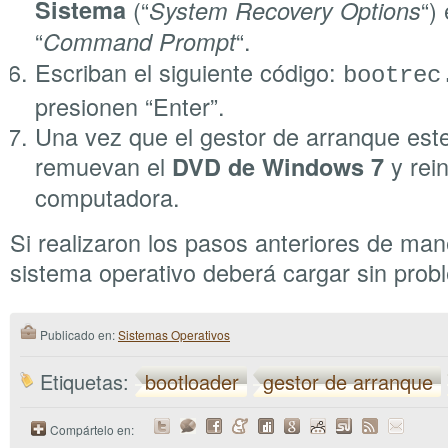
Sistema
(“
“)
System Recovery Options
“
“.
Command Prompt
Escriban el siguiente código:
bootrec
presionen “Enter”.
Una vez que el gestor de arranque est
remuevan el
y rein
DVD de Windows 7
computadora.
Si realizaron los pasos anteriores de ma
sistema operativo deberá cargar sin prob
Publicado en:
Sistemas Operativos
Etiquetas:
bootloader
gestor de arranque
Compártelo en: