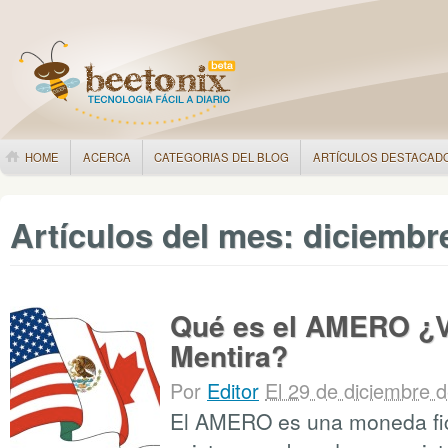
HOME
ACERCA
CATEGORIAS DEL BLOG
ARTÍCULOS DESTACAD
Artículos del mes:
diciembr
Qué es el AMERO ¿V
Mentira?
Por
Editor
El 29 de diciembre 
El AMERO es una moneda fict