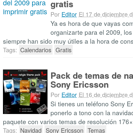
gratis
Por
Editor
El 17 de diciembre 
Ya es hora de que vayas co
organizarte para el 2009, lo
siempre han sido muy útiles a la hora de cons
Tags:
Calendarios
Gratis
Pack de temas de na
Sony Ericsson
Por
Editor
El 16 de diciembre 
Si tienes un teléfono Sony E
ponerlo a tono con la navida
paquete con varios temas de resolución 176×
Tags:
Navidad
Sony Ericsson
Temas