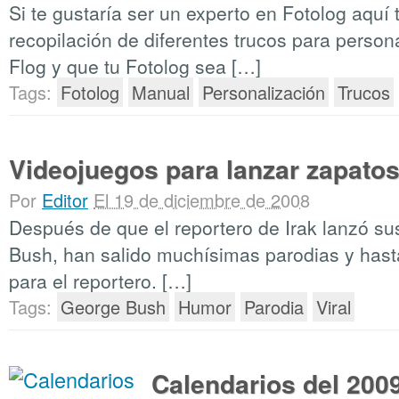
Si te gustaría ser un experto en Fotolog aquí 
recopilación de diferentes trucos para persona
Flog y que tu Fotolog sea […]
Tags:
Fotolog
Manual
Personalización
Trucos
Videojuegos para lanzar zapato
Por
Editor
El 19 de diciembre de 2008
Después de que el reportero de Irak lanzó s
Bush, han salido muchísimas parodias y has
para el reportero. […]
Tags:
George Bush
Humor
Parodia
Viral
Calendarios del 2009