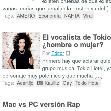
existen pruebas de que exist
varias teorías que señalan la existencia del [
Tags:
AMERO
Economía
NAFTA
Viral
El vocalista de Toki
¿hombre o mujer?
Por
Editor
El
Primero hay que aclarar quien
grupo musical Tokio Hotel, y
personaje muy polémico y que mucha […]
Tags:
Acertijo
Bill Kaulitz
Gay
Tokio Hotel
Mac vs PC versión Rap