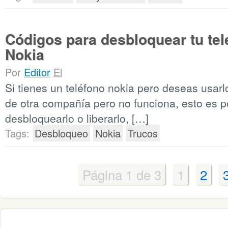
Códigos para desbloquear tu tel
Nokia
Por
Editor
El
Si tienes un teléfono nokia pero deseas usarl
de otra compañía pero no funciona, esto es 
desbloquearlo o liberarlo, […]
Tags:
Desbloqueo
Nokia
Trucos
Página 1 de 3
1
2