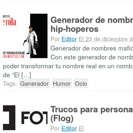
Generador de nombr
hip-hoperos
Por
Editor
El 23 de diciembre 
Generador de nombres mafi
Con este generador de nomb
poder transformar tu nombre real en un nombr
de “El […]
Tags:
Generador
Humor
Ocio
Trucos para personal
(Flog)
Por
Editor
El