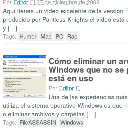
Por
Editor
El 27 de diciembre de 2008
Aquí tienes un video excelente de la versión
producido por Pantless Knights el video está d
y […]
Tags:
Humor
Mac
PC
Rap
Cómo eliminar un ar
Windows que no se 
está en uso
Por
Editor
El
Una de las experiencias má
utiliza el sistema operativo Windows es que 
o eliminar archivos y carpetas […]
Tags:
FileASSASSIN
Windows