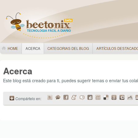
HOME
ACERCA
CATEGORIAS DEL BLOG
ARTÍCULOS DESTACAD
Acerca
Este blog está creado para ti, puedes sugerir temas o enviar tus col
Compártelo en: