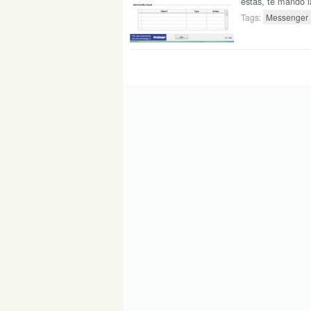
estas, te mando la
Tags:
Messenger