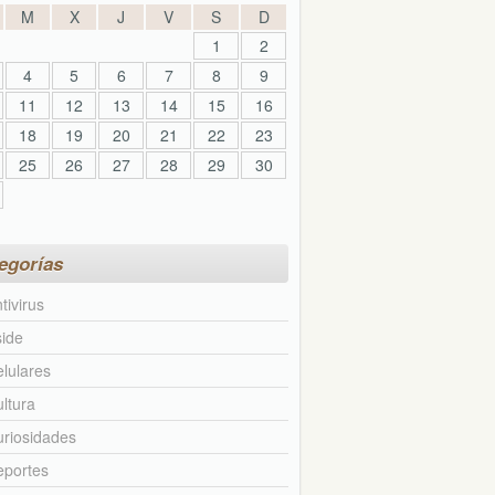
M
X
J
V
S
D
1
2
4
5
6
7
8
9
11
12
13
14
15
16
18
19
20
21
22
23
25
26
27
28
29
30
egorías
tivirus
ide
lulares
ltura
riosidades
eportes