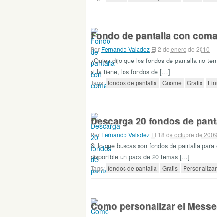
Fondo de pantalla con coma
Por
Fernando Valadez
El 2 de enero de 2010
¿Quien dijo que los fondos de pantalla no ten
si la tiene, los fondos de […]
Tags:
fondos de pantalla
Gnome
Gratis
Lin
Descarga 20 fondos de panta
Por
Fernando Valadez
El 18 de octubre de 200
Si lo que buscas son fondos de pantalla para 
disponible un pack de 20 temas […]
Tags:
fondos de pantalla
Gratis
Personalizar
Como personalizar el Messe