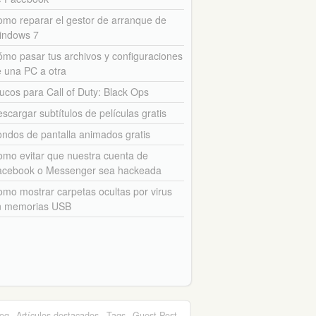
mo reparar el gestor de arranque de
indows 7
mo pasar tus archivos y configuraciones
 una PC a otra
ucos para Call of Duty: Black Ops
scargar subtítulos de películas gratis
ndos de pantalla animados gratis
mo evitar que nuestra cuenta de
acebook o Messenger sea hackeada
mo mostrar carpetas ocultas por virus
n memorias USB
log
Artículos destacados
Tags
Guest Post