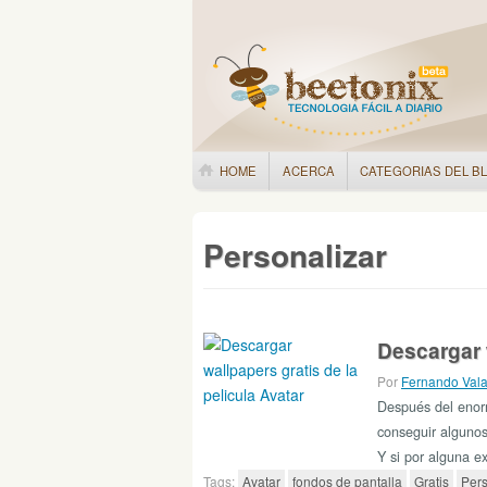
HOME
ACERCA
CATEGORIAS DEL B
Personalizar
Descargar w
Por
Fernando Val
Después del enorm
conseguir algunos
Y si por alguna e
Tags:
Avatar
fondos de pantalla
Gratis
Pers