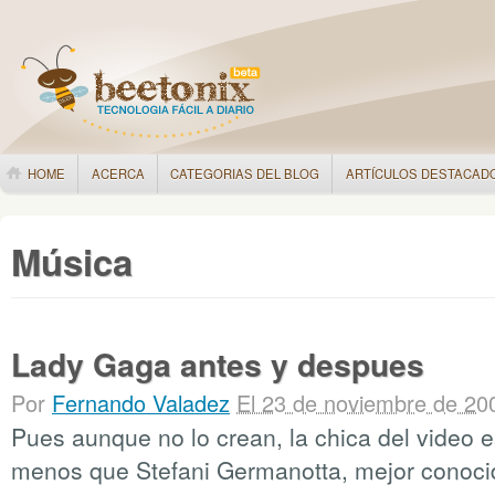
HOME
ACERCA
CATEGORIAS DEL BLOG
ARTÍCULOS DESTACAD
Música
Lady Gaga antes y despues
Por
Fernando Valadez
El 23 de noviembre de 20
Pues aunque no lo crean, la chica del video 
menos que Stefani Germanotta, mejor conoc