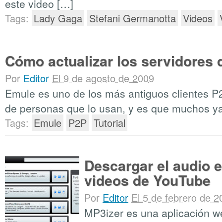
este video […]
Tags:
Lady Gaga
Stefani Germanotta
Videos
Cómo actualizar los servidores 
Por
Editor
El 9 de agosto de 2009
Emule es uno de los más antiguos clientes P
de personas que lo usan, y es que muchos y
Tags:
Emule
P2P
Tutorial
Descargar el audio 
videos de YouTube
Por
Editor
El 5 de febrero de 2
MP3izer es una aplicación w