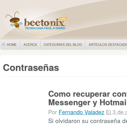
HOME
ACERCA
CATEGORIAS DEL BLOG
ARTÍCULOS DESTACAD
Contraseñas
Como recuperar con
Messenger y Hotmai
Por
Fernando Valadez
El 3 de
Si olvidaron su contraseña d