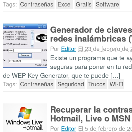
Tags:
Contraseñas
Excel
Gratis
Software
Generador de clave
redes inalámbricas (
Por
Editor
El 23 de febrero de
Existe un programa que te a
seguras para poner en tu red 
de WEP Key Generator, que te puede […]
Tags:
Contraseñas
Seguridad
Trucos
Wi-Fi
Recuperar la contra
Hotmail, Live o MS
Por
Editor
El 5 de febrero de 2