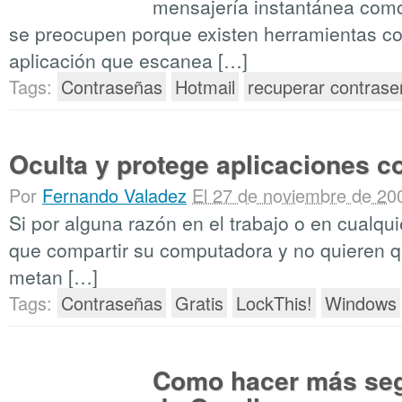
mensajería instantánea co
se preocupen porque existen herramientas 
aplicación que escanea […]
Tags:
Contraseñas
Hotmail
recuperar contrase
Oculta y protege aplicaciones c
Por
Fernando Valadez
El 27 de noviembre de 20
Si por alguna razón en el trabajo o en cualqui
que compartir su computadora y no quieren 
metan […]
Tags:
Contraseñas
Gratis
LockThis!
Windows
Como hacer más seg