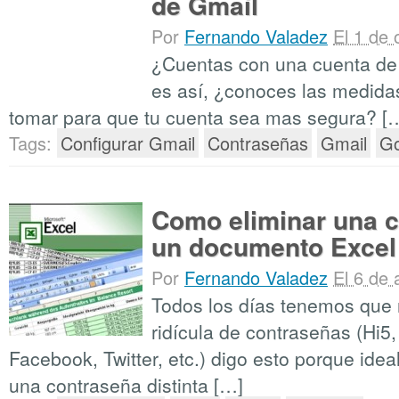
de Gmail
Por
Fernando Valadez
El 1 de
¿Cuentas con una cuenta de 
es así, ¿conoces las medid
tomar para que tu cuenta sea mas segura? [
Tags:
Configurar Gmail
Contraseñas
Gmail
Go
Como eliminar una 
un documento Excel
Por
Fernando Valadez
El 6 de
Todos los días tenemos que 
ridícula de contraseñas (Hi5
Facebook, Twitter, etc.) digo esto porque id
una contraseña distinta […]