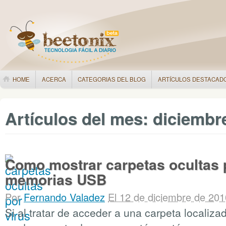
HOME
ACERCA
CATEGORIAS DEL BLOG
ARTÍCULOS DESTACAD
Artículos del mes:
diciembr
Como mostrar carpetas ocultas 
memorias USB
Por
Fernando Valadez
El 12 de diciembre de 201
Si al tratar de acceder a una carpeta locali