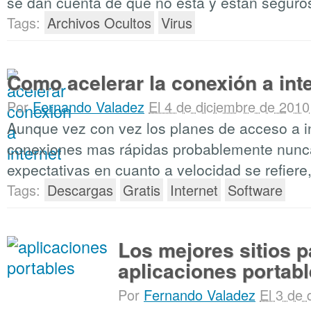
se dan cuenta de que no está y están seguro
Tags:
Archivos Ocultos
Virus
Como acelerar la conexión a int
Por
Fernando Valadez
El 4 de diciembre de 2010
Aunque vez con vez los planes de acceso a i
conexiones mas rápidas probablemente nunca
expectativas en cuanto a velocidad se refiere
Tags:
Descargas
Gratis
Internet
Software
Los mejores sitios 
aplicaciones portab
Por
Fernando Valadez
El 3 de