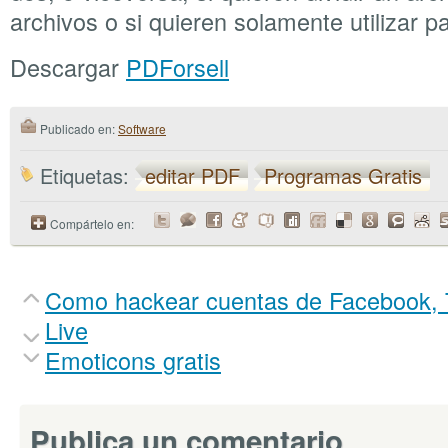
archivos o si quieren solamente utilizar p
Descargar
PDForsell
Publicado en:
Software
Etiquetas:
editar PDF
Programas Gratis
Compártelo en:
Como hackear cuentas de Facebook, 
Live
Emoticons gratis
Publica un comentario