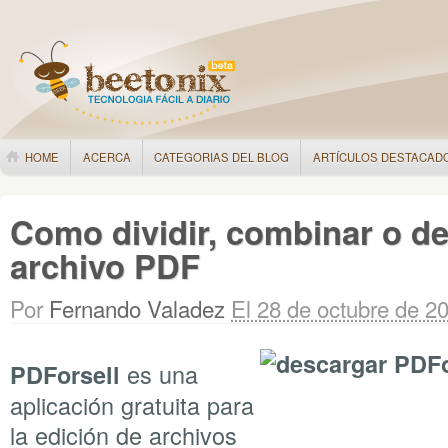
HOME
ACERCA
CATEGORIAS DEL BLOG
ARTÍCULOS DESTACAD
Como dividir, combinar o de
archivo PDF
Por
Fernando Valadez
El 28 de octubre de 2
es una
PDForsell
aplicación gratuita para
la edición de archivos