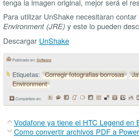
tenga la imagen original, mejor será el re
Para utilizar UnShake necesitaran contar
y este lo pueden des
Environment (JRE)
Descargar
UnShake
Publicado en:
Software
Etiquetas:
Corregir fotografias borrosas
Ja
Environment
Compártelo en:
Vodafone ya tiene el HTC Legend en
Como convertir archivos PDF a Power