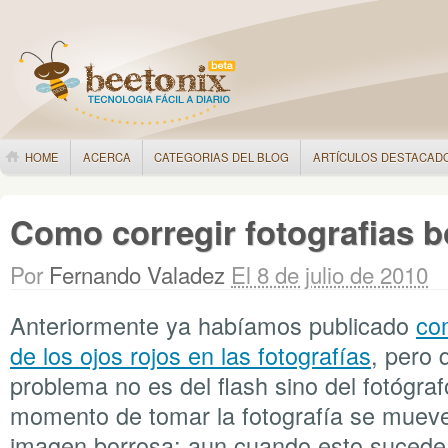
HOME
ACERCA
CATEGORIAS DEL BLOG
ARTÍCULOS DESTACAD
Como corregir fotografias 
Por
Fernando Valadez
El 8 de julio de 2010
Anteriormente ya habíamos publicado
com
de los ojos rojos en las fotografías
, pero 
problema no es del flash sino del fotógrafo
momento de tomar la fotografía se mueve
imagen borrosa; aun cuando esto sucede 