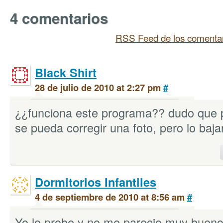
4 comentarios
RSS Feed de los comentar
Black Shirt
28 de julio de 2010 at 2:27 pm
#
¿¿funciona este programa?? dudo que p
se pueda corregir una foto, pero lo baj
Dormitorios Infantiles
4 de septiembre de 2010 at 8:56 am
#
Yo lo probe y no me parecio muy bueno