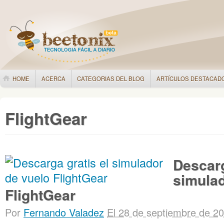
HOME
ACERCA
CATEGORIAS DEL BLOG
ARTÍCULOS DESTACAD
FlightGear
Descarg
simulad
FlightGear
Por
Fernando Valadez
El 28 de septiembre de 2