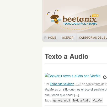
HOME
ACERCA
CATEGORIAS DEL B
Texto a Audio
C
Por
Fernando Valadez
El 28 de septiembre de 
VozMe es un sitio que nos ofrece el servicio 
que tienen que hacer [...]
Tags:
generar mp3
Texto a Audio
VozMe