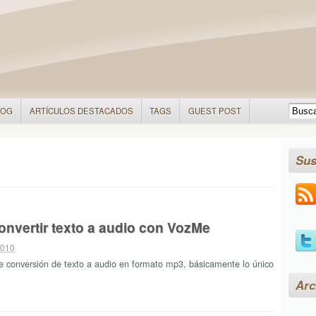
LOG
ARTÍCULOS DESTACADOS
TAGS
GUEST POST
Sus
onvertir texto a audio con VozMe
2010
de conversión de texto a audio en formato mp3, básicamente lo único
Arc