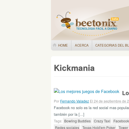
HOME
ACERCA
CATEGORIAS DEL B
Kickmania
Lo
Por
Fernando Valadez
El 24 de septiembre de 
Facebook no solo es la red social mas popular
también por la [...]
Tags:
Bowling Buddies
Crazy Taxi
Facebook
Redes sociales
Texas Hold'em Poker
Tower 