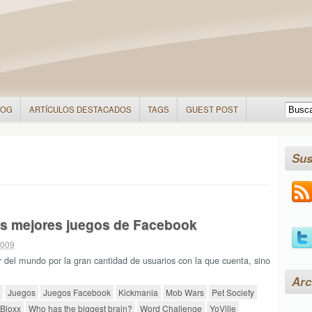
LOG
ARTÍCULOS DESTACADOS
TAGS
GUEST POST
Sus
s mejores juegos de Facebook
2009
 del mundo por la gran cantidad de usuarios con la que cuenta, sino
Arc
Juegos
Juegos Facebook
Kickmania
Mob Wars
Pet Society
Bloxx
Who has the biggest brain?
Word Challenge
YoVille