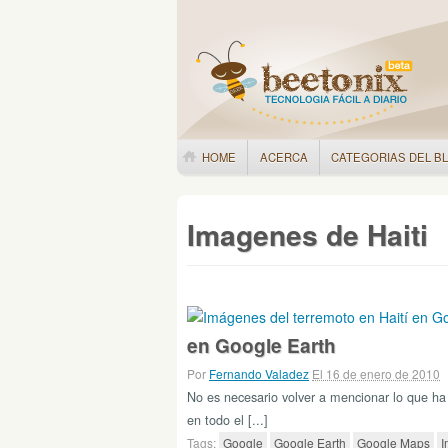
HOME
ACERCA
CATEGORIAS DEL B
Imagenes de Haiti
en Google Earth
Por
Fernando Valadez
El 16 de enero de 2010
No es necesario volver a mencionar lo que ha 
en todo el [...]
Tags:
Google
Google Earth
Google Maps
I