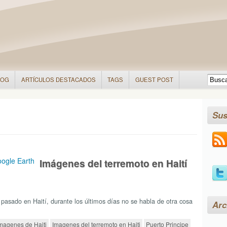
LOG
ARTÍCULOS DESTACADOS
TAGS
GUEST POST
Sus
Imágenes del terremoto en Haití
pasado en Haití, durante los últimos días no se habla de otra cosa
Arc
magenes de Haiti
Imagenes del terremoto en Haiti
Puerto Principe