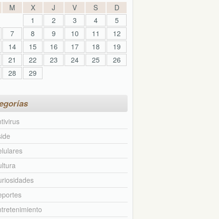
M
X
J
V
S
D
1
2
3
4
5
7
8
9
10
11
12
14
15
16
17
18
19
21
22
23
24
25
26
28
29
egorías
tivirus
ide
lulares
ltura
riosidades
eportes
tretenimiento