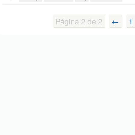
Página 2 de 2
←
1